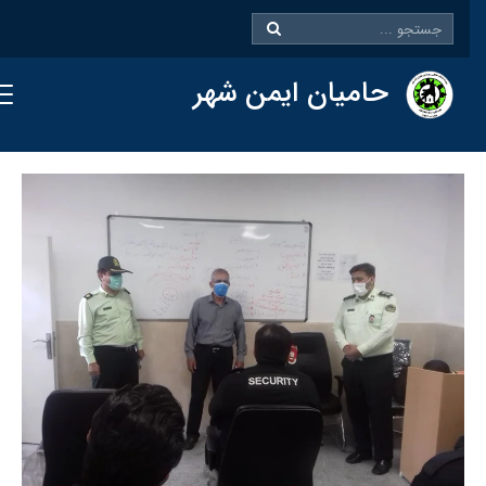
حامیان ایمن شهر