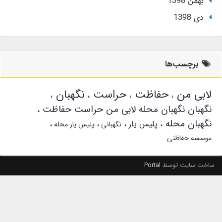
بهمن 1398
دی 1398
برچسب‌ها
لابی من
حفاظت
حراست
نگهبان
نگهبان نگهبان محله لابی من حراست حفاظت
نگهبان محله
پلیس یار
نگهبانی
پلیس یار محله
موسسه حفاظتی
ساخت سایت توسط
Portal