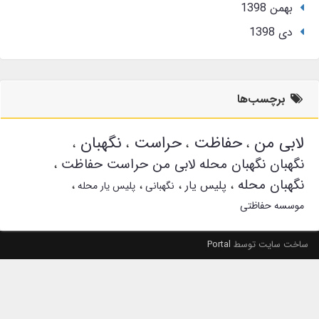
بهمن 1398
دی 1398
برچسب‌ها
لابی من
حفاظت
حراست
نگهبان
نگهبان نگهبان محله لابی من حراست حفاظت
نگهبان محله
پلیس یار
نگهبانی
پلیس یار محله
موسسه حفاظتی
ساخت سایت توسط
Portal