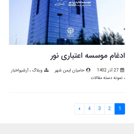
ادغام موسسه اعتباری نور
27 آذر 1402
حامیان ایمن شهر
وبلاگ
آرشیواخبار
نمونه دسته مقالات
»
4
3
2
1