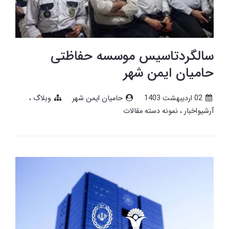
سالگردتاسیس موسسه حفاظتی
حامیان ایمن شهر
02 ارديبهشت 1403
حامیان ایمن شهر
وبلاگ
آرشیواخبار
نمونه دسته مقالات