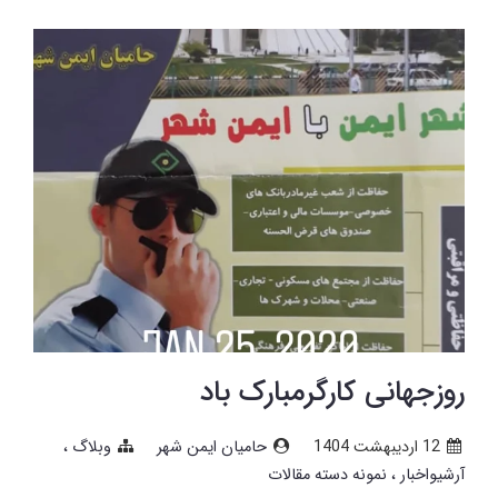
روزجهانی کارگرمبارک باد
12 ارديبهشت 1404
حامیان ایمن شهر
وبلاگ
آرشیواخبار
نمونه دسته مقالات