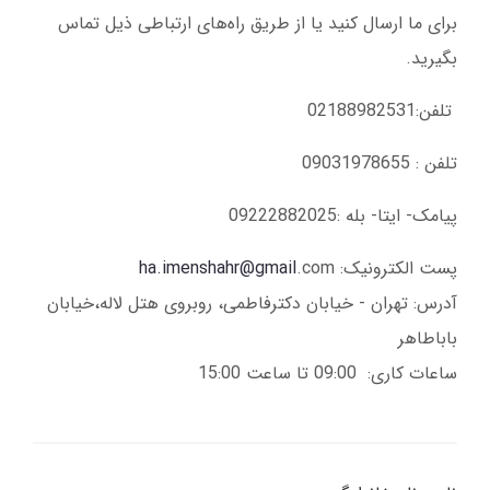
برای ما ارسال کنید یا از طریق راه‌های ارتباطی ذیل تماس
بگیرید.
تلفن:02188982531
تلفن : 09031978655
پیامک- ایتا- بله :09222882025
پست الکترونیک:
.com
ha.imenshahr@gmail
آدرس: تهران - خیابان دکترفاطمی، روبروی هتل لاله،خیابان
باباطاهر
ساعات کاری: 09:00 تا ساعت 15:00