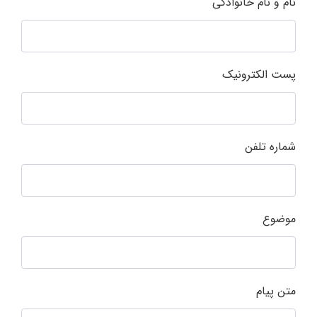
نام و نام خانوادگی
پست الکترونیک
شماره تلفن
موضوع
متن پیام