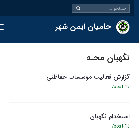
حامیان ایمن شهر
نگهبان محله
گزارش فعالیت موسسات حفاظتی
/post-19
استخدام نگهبان
/post-18