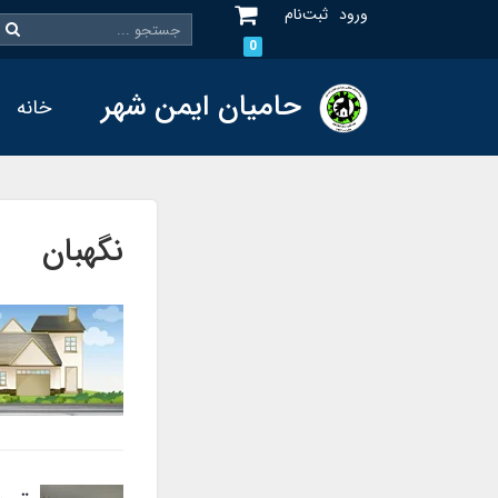
ورود
ثبت‌نام
0
حامیان ایمن شهر
خانه
نگهبان