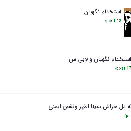
استخدام نگهبان
/post-18
ستخدام نگهبان و لابی من
/post-1
ه دل خراش سینا اطهر ونقص ایمنی
/po