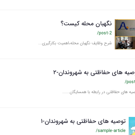
نگهبان محله کیست؟
/post-2
شرح وظایف نگهبان محله،اهمیت بکارگیری...
صیه های حفاظتی به شهروندان-۲
/pos
یه های حفاظتی در رابطه با همسایگان......
توصیه های حفاظتی به شهروندان-۱
/sample-article