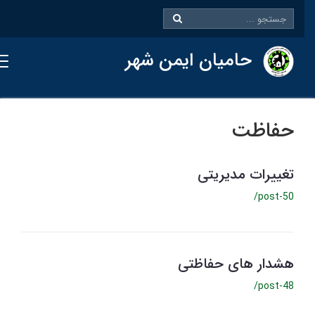
حامیان ایمن شهر
حفاظت
تغییرات مدیریتی
/post-50
هشدار های حفاظتی
/post-48