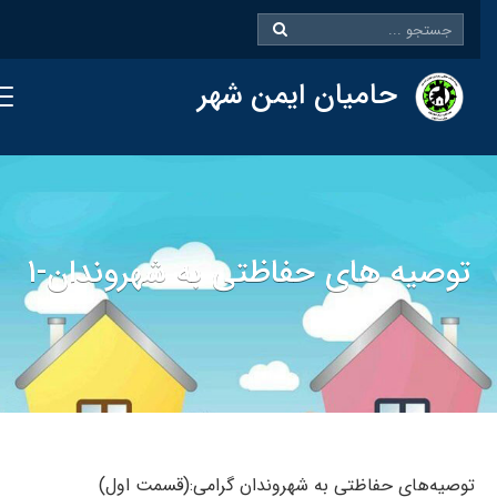
حامیان ایمن شهر
توصیه های حفاظتی به شهروندان-۱
توصیه‌های حفاظتی به شهروندان گرامی:(قسمت اول)