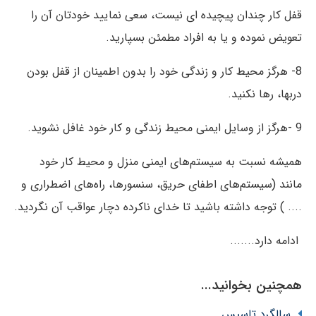
قفل کار چندان پیچیده ای نیست، سعی نمایید خودتان آن را
تعویض نموده و یا به افراد مطمئن بسپارید.
8- هرگز محیط کار و زندگی خود را بدون اطمینان از قفل بودن
درب‏ها، رها نکنید.
9 -هرگز از وسایل ایمنی محیط زندگی و کار خود غافل نشوید.
همیشه نسبت به سیستم‏‌های ایمنی منزل و محیط کار خود
مانند (سیستم‏‌های اطفای حریق، سنسورها، راه‏‌های اضطراری و
.... ) ‌توجه داشته باشید تا خدای ناکرده دچار عواقب آن نگردید.
ادامه دارد.......‌
همچنین بخوانید...
سالگرد تاسیس