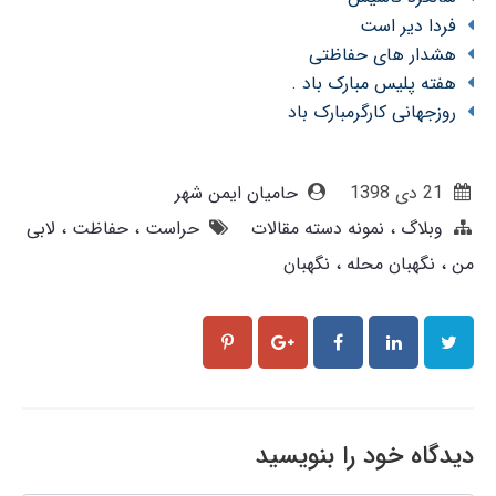
فردا دیر است
هشدار های حفاظتی
هفته پلیس مبارک باد .
روزجهانی کارگرمبارک باد
21 دی 1398
حامیان ایمن شهر
وبلاگ
نمونه دسته مقالات
حراست
حفاظت
لابی
من
نگهبان محله
نگهبان
دیدگاه خود را بنویسید