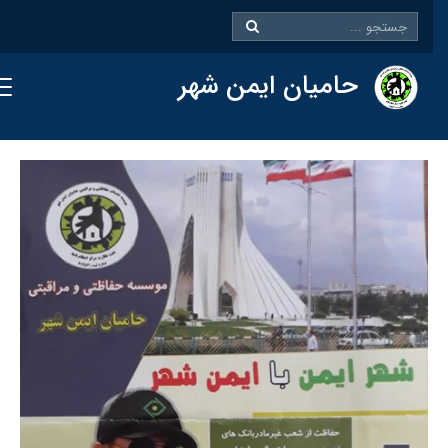
حامیان ایمن شهر