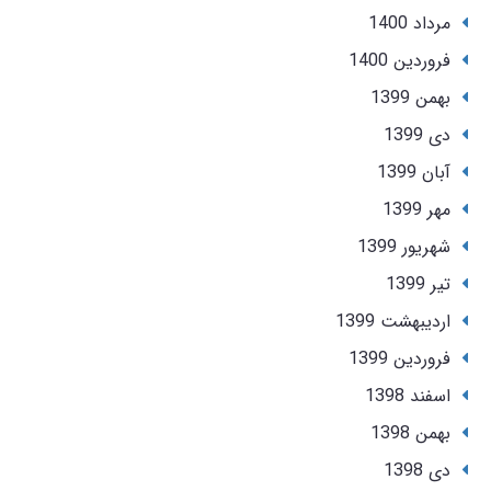
مرداد 1400
فروردین 1400
بهمن 1399
دی 1399
آبان 1399
مهر 1399
شهریور 1399
تير 1399
ارديبهشت 1399
فروردین 1399
اسفند 1398
بهمن 1398
دی 1398