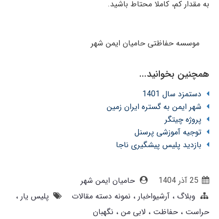
به مقدار کم، کاملا محتاط باشید.
موسسه حفاظتی حامیان ایمن شهر
همچنین بخوانید...
دستمزد سال 1401
شهر ایمن به گستره ایران زمین
پروژه چیتگر
توجیه آموزشی پرسنل
بازدید پلیس پیشگیری ناجا
25 آذر 1404
حامیان ایمن شهر
وبلاگ
آرشیواخبار
نمونه دسته مقالات
پلیس یار
حراست
حفاظت
لابی من
نگهبان