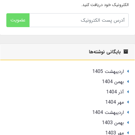
الکترونیک خود دریافت کنید.
عضویت
بایگانی نوشته‌ها
ارديبهشت 1405
بهمن 1404
آذر 1404
مهر 1404
ارديبهشت 1404
بهمن 1403
مهر 1403