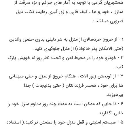
همشهریان گرامی با توجه به آمار های جرائم و بزه سرقت از
منازل ، خودرو ها ، کیف قاپی و زور گیری رعایت نکات ذیل
ضروری میباشد :
۱ - از خروج خردسالان از منزل به هر دلیلی بدون حضور والدین
(حتی الامکان پدر خانواده) از منزل جلوگیری کنید.
۲ - خودرو خود را در محیط امن و تحت نظر روزانه خویش پارک
کنید.
۳ - از آویختن زیور الات ، هنگام خروج از منزل و حتی میهمانی
ها برای خود ، همسر فرزندانتان ( حتی بدلیجات ) جدا
بپرهیزید.
۴ - تا جایی که ممکن است به مدت چند روز مداوم منزل خود را
خالی نگذارید.
۵ - سیستم امنیتی و قفل منزل خود را مطمئن تر کنید.( استفاده