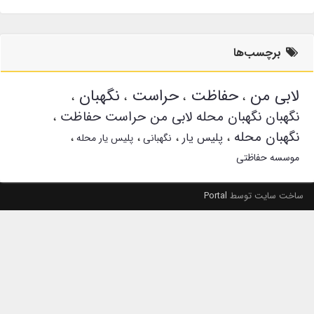
برچسب‌ها
لابی من
حفاظت
حراست
نگهبان
نگهبان نگهبان محله لابی من حراست حفاظت
نگهبان محله
پلیس یار
نگهبانی
پلیس یار محله
موسسه حفاظتی
ساخت سایت توسط
Portal