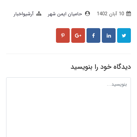
10 آبان 1402
حامیان ایمن شهر
آرشیواخبار
دیدگاه خود را بنویسید