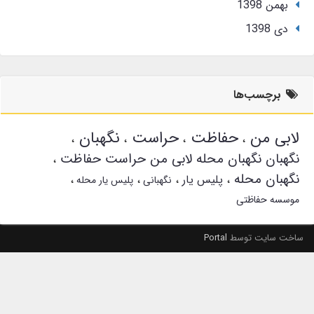
بهمن 1398
دی 1398
برچسب‌ها
لابی من
حفاظت
حراست
نگهبان
نگهبان نگهبان محله لابی من حراست حفاظت
نگهبان محله
پلیس یار
نگهبانی
پلیس یار محله
موسسه حفاظتی
ساخت سایت توسط
Portal