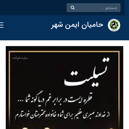
حامیان ایمن شهر