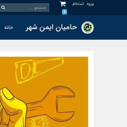
ورود
ثبت‌نام
0
حامیان ایمن شهر
خانه