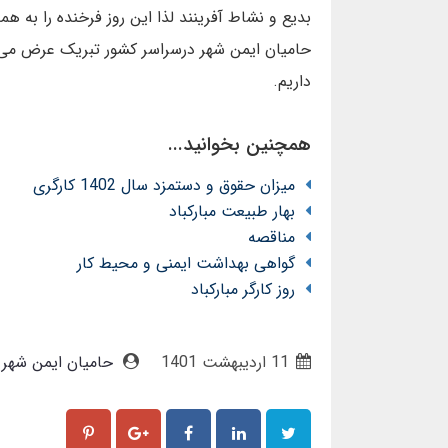
بدیع و نشاط آفرینند لذا این روز فرخنده را به ه
حامیان ایمن شهر درسراسر کشور تبریک عرض می 
داریم.
همچنین بخوانید...
میزان حقوق و دستمزد سال 1402 کارگری
بهار طبیعت مبارکباد
مناقصه
گواهی بهداشت ایمنی و محیط کار
روز کارگر مبارکباد
11 ارديبهشت 1401
حامیان ایمن شهر