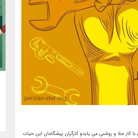
ا کار جلا و روشنی می یابدو کارگران پیشگامان این حیات