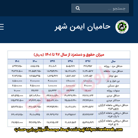
حامیان ایمن شهر