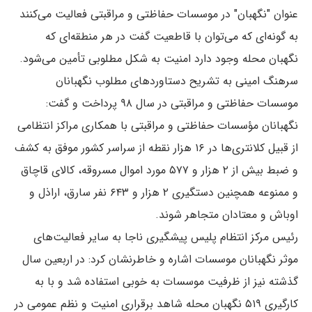
عنوان "نگهبان" در موسسات حفاظتی و مراقبتی فعالیت می‌کنند
به گونه‌ای که می‌توان با قاطعیت گفت در هر منطقه‌ای که
نگهبان محله وجود دارد امنیت به شکل مطلوبی تأمین می‌شود.
سرهنگ امینی به تشریح دستاورد‌های مطلوب نگهبانان
موسسات حفاظتی و مراقبتی در سال ۹۸ پرداخت و گفت:
نگهبانان مؤسسات حفاظتی و مراقبتی با همکاری مراکز انتظامی
از قبیل کلانتری‌ها در ۱۶ هزار نقطه از سراسر کشور موفق به کشف
و ضبط بیش از ۲ هزار و ۵۷۷ مورد اموال مسروقه، کالای قاچاق
و ممنوعه همچنین دستگیری ۲ هزار و ۶۴۳ نفر سارق، اراذل و
اوباش و معتادان متجاهر شوند.
رئیس مرکز انتظام پلیس پیشگیری ناجا به سایر فعالیت‌های
موثر نگهبانان موسسات اشاره و خاطرنشان کرد: در اربعین سال
گذشته نیز از ظرفیت موسسات به خوبی استفاده شد و با به
کارگیری ۵۱۹ نگهبان محله شاهد برقراری امنیت و نظم عمومی در