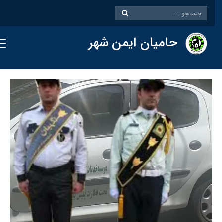
حامیان ایمن شهر