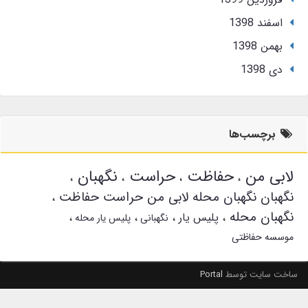
اسفند 1398
بهمن 1398
دی 1398
برچسب‌ها
لابی من
حفاظت
حراست
نگهبان
نگهبان نگهبان محله لابی من حراست حفاظت
نگهبان محله
پلیس یار
نگهبانی
پلیس یار محله
موسسه حفاظتی
ساخت سایت توسط
Portal