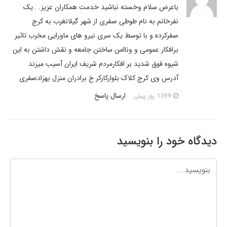
باعرض سلام وخسته نباشید خدمت همکاران عزیز۔۔یک
نفرخانم به نام طوطی صفری از شهر گیلانغرب به کرج
صفرکرده و با توسط یک سری نیرو های ماورایی مخرب تاثیر
برافکار عمومی و وناامن ساختن جامعه و نقش داشتن به این
شیوه فوق شدید بر افکارمردم شریف ایران آسیب میزند
آدرس وی کرج کلاک بلوارکارکر خ برادران منزل بهزادصفری
ارسال پاسخ
1399 روز پیش
دیدگاه خود را بنویسید